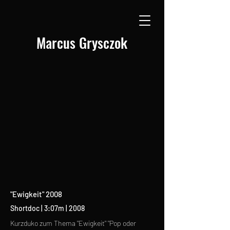
Marcus Grysczok
"Ewigkeit" 2008
Shortdoc | 3:07m | 2008
Kurzduko zum Thema "Ewigkeit" "Pop oder